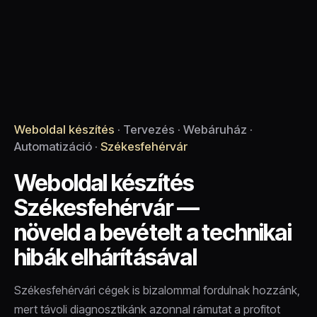
Weboldal készítés
· Tervezés · Webáruház ·
Automatizáció ·
Székesfehérvár
Weboldal készítés
Székesfehérvár —
növeld a bevételt a technikai
hibák elhárításával
Székesfehérvári cégek is bizalommal fordulnak hozzánk,
mert távoli diagnosztikánk azonnal rámutat a profitot