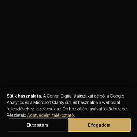
Sütik használata.
A Conen Digital statisztikai célból a Google
Analytics és a Microsoft Clarity sütijeit használná a weboldal
fejlesztéséhez. Ezek csak az Ön hozzájárulásával töltődnek be.
Részletek:
Adatvédelmi tájékoztató
.
Elutasítom
Elfogadom