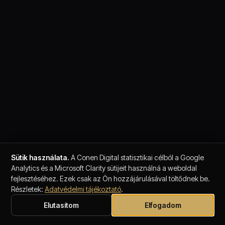
Sütik használata.
A Conen Digital statisztikai célból a Google
Analytics és a Microsoft Clarity sütijeit használná a weboldal
fejlesztéséhez. Ezek csak az Ön hozzájárulásával töltődnek be.
Részletek:
Adatvédelmi tájékoztató
.
Elutasítom
Elfogadom