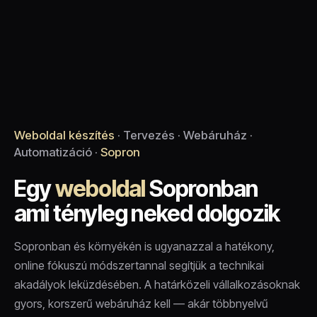
Weboldal készítés
· Tervezés · Webáruház ·
Automatizáció ·
Sopron
Egy
weboldal
Sopronban
ami tényleg neked dolgozik
Sopronban és környékén is ugyanazzal a hatékony,
online fókuszú módszertannal segítjük a technikai
akadályok leküzdésében. A határközeli vállalkozásoknak
gyors, korszerű webáruház kell — akár többnyelvű