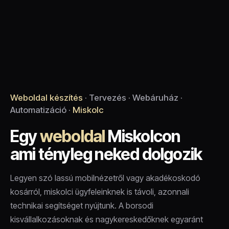
Weboldal készítés
· Tervezés · Webáruház ·
Automatizáció ·
Miskolc
Egy
weboldal
Miskolcon
ami tényleg neked dolgozik
Legyen szó lassú mobilnézetről vagy akadékoskodó
kosárról, miskolci ügyfeleinknek is távoli, azonnali
technikai segítséget nyújtunk. A borsodi
kisvállalkozásoknak és nagykereskedőknek egyaránt