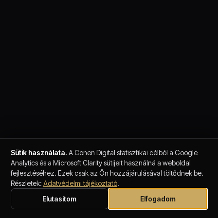
Sütik használata.
A Conen Digital statisztikai célból a Google
Analytics és a Microsoft Clarity sütijeit használná a weboldal
fejlesztéséhez. Ezek csak az Ön hozzájárulásával töltődnek be.
Részletek:
Adatvédelmi tájékoztató
.
Elutasítom
Elfogadom