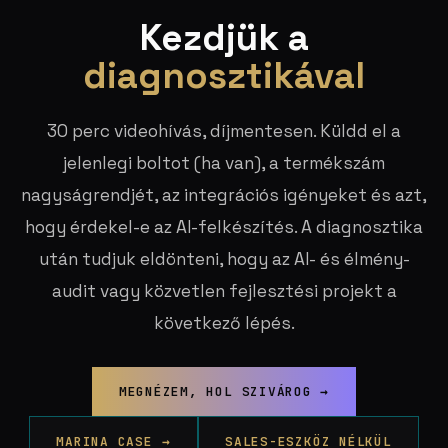
Kezdjük a
diagnosztikával
30 perc videohívás, díjmentesen. Küldd el a
jelenlegi boltot (ha van), a termékszám
nagyságrendjét, az integrációs igényeket és azt,
hogy érdekel-e az AI-felkészítés. A diagnosztika
után tudjuk eldönteni, hogy az AI- és élmény-
audit vagy közvetlen fejlesztési projekt a
következő lépés.
MEGNÉZEM, HOL SZIVÁROG →
MARINA CASE →
SALES-ESZKÖZ NÉLKÜL