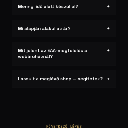
Mennyi idő alatt készül el?
+
Mi alapján alakul az ár?
+
Mit jelent az EAA-megfelelés a
+
webáruháznál?
Lassult a meglévő shop — segítetek?
+
KÖVETKEZŐ LÉPÉS