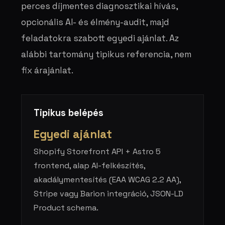
perces díjmentes diagnosztikai hívás,
opcionális AI- és élmény-audit, majd
feladatokra szabott egyedi ajánlat. Az
alábbi tartomány tipikus referencia, nem
fix árajánlat.
Tipikus belépés
Egyedi ajánlat
Shopify Storefront API + Astro 5
frontend, alap AI-felkészítés,
akadálymentesítés (EAA WCAG 2.2 AA),
Stripe vagy Barion integráció, JSON-LD
Product schema.