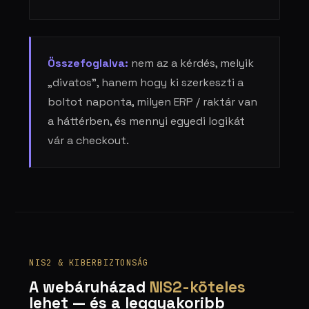
Összefoglalva:
nem az a kérdés, melyik
„divatos”, hanem hogy ki szerkeszti a
boltot naponta, milyen ERP / raktár van
a háttérben, és mennyi egyedi logikát
vár a checkout.
NIS2 & KIBERBIZTONSÁG
A webáruházad
NIS2-köteles
lehet — és a leggyakoribb