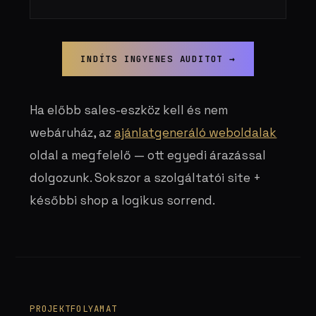
INDÍTS INGYENES AUDITOT →
Ha előbb sales-eszköz kell és nem
webáruház, az
ajánlatgeneráló weboldalak
oldal a megfelelő — ott egyedi árazással
dolgozunk. Sokszor a szolgáltatói site +
későbbi shop a logikus sorrend.
PROJEKTFOLYAMAT