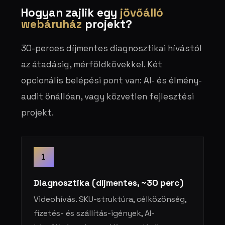
Hogyan zajlik egy
jövőálló
webáruház
projekt?
30-perces díjmentes diagnosztikai hívástól
az átadásig, mérföldkövekkel. Két
opcionális belépési pont van: AI- és élmény-
audit önállóan, vagy közvetlen fejlesztési
projekt.
1
Diagnosztika (díjmentes, ~30 perc)
Videohívás. SKU-struktúra, célközönség,
fizetés- és szállítás-igények, AI-