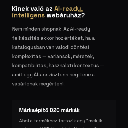
Kinek való az
AI-ready,
intelligens
webáruház?
Nem minden shopnak. Az AI-ready
felkészítés akkor hoz értéket, ha a
katalógusban van valódi döntési
komplexitás — variánsok, méretek,
kompatibilitás, használati kontextus —
amit egy AI-asszisztens segítene a
vásárlónak megérteni.
Márkaépítő D2C márkák
Ahol a termékhez tartozik egy "melyik