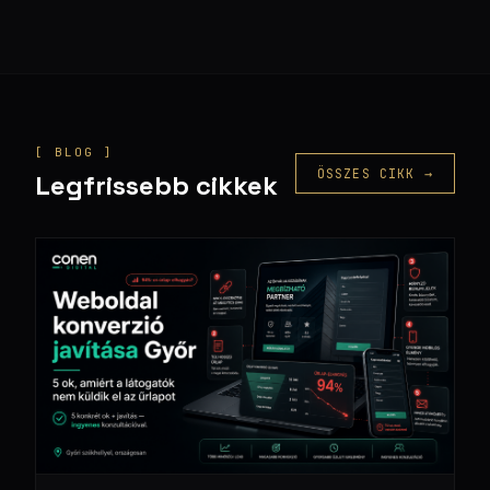
[ BLOG ]
ÖSSZES CIKK →
Legfrissebb cikkek