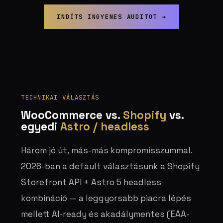
INDÍTS INGYENES AUDITOT →
TECHNIKAI VÁLASZTÁS
WooCommerce vs.
Shopify
vs.
egyedi
Astro / headless
Három jó út, más-más kompromisszummal.
2026-ban a default választásunk a Shopify
Storefront API + Astro 5 headless
kombináció — a leggyorsabb piacra lépés
mellett AI-ready és akadálymentes (EAA-