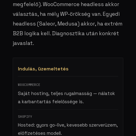
megfelelő). WooCommerce headless akkor
választás, ha mély WP-örökség van. Egyedi
headless (Saleor, Medusa) akkor, ha extrém
B2B logika kell. Diagnosztika után konkrét
javaslat.
Indulás, üzemeltetés
Saját hosting, teljes rugalmasság — nálatok
a karbantartás felelőssége is.
Hosted: gyors go-live, kevesebb szerverüzem,
előfizetéses modell.