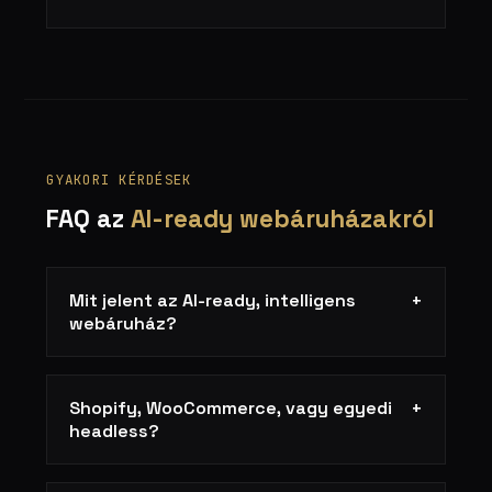
GYAKORI KÉRDÉSEK
FAQ az
AI-ready webáruházakról
Mit jelent az AI-ready, intelligens
+
webáruház?
Shopify, WooCommerce, vagy egyedi
+
headless?