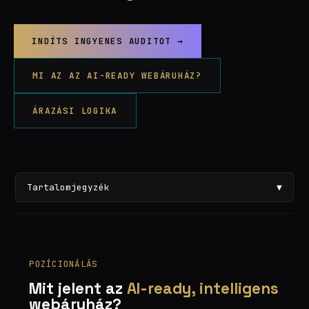
INDÍTS INGYENES AUDITOT →
MI AZ AZ AI-READY WEBÁRUHÁZ?
ÁRAZÁSI LOGIKA
Tartalomjegyzék
▼
POZÍCIONÁLÁS
Mit jelent az
AI-ready, intelligens
webáruház?