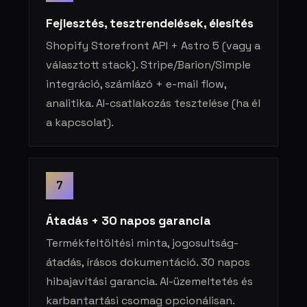
Fejlesztés, tesztrendelések, élesítés
Shopify Storefront API + Astro 5 (vagy a
választott stack). Stripe/Barion/Simple
integráció, számlázó + e-mail flow,
analitika. AI-csatlakozás tesztelése (ha él
a kapcsolat).
7
Átadás + 30 napos garancia
Termékfeltöltési minta, jogosultság-
átadás, írásos dokumentáció. 30 napos
hibajavítási garancia. AI-üzemeltetés és
karbantartási csomag opcionálisan.