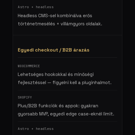
Headless CMS-sel kombinálva erős
történetmesélés + villámgyors oldalak.
Egyedi checkout / B2B árazás
Lehetséges hookokkal és minőségi
fejlesztéssel — figyelni kell a pluginhalmot.
Plus/B2B funkciók és appok: gyakran
gyorsabb MVP, egyedi edge case-eknél limit.