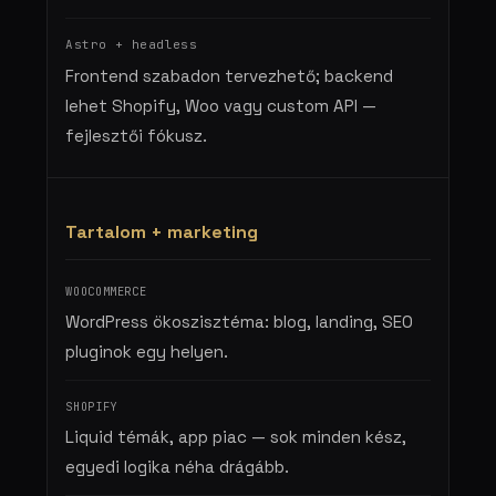
Frontend szabadon tervezhető; backend
lehet Shopify, Woo vagy custom API —
fejlesztői fókusz.
Tartalom + marketing
WordPress ökoszisztéma: blog, landing, SEO
pluginok egy helyen.
Liquid témák, app piac — sok minden kész,
egyedi logika néha drágább.