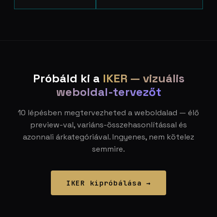
Próbáld ki a
IKER — vizuális
weboldal-tervezőt
10 lépésben megtervezheted a weboldalad — élő
preview-val, variáns-összehasonlítással és
azonnali árkategóriával. Ingyenes, nem kötelez
semmire.
IKER kipróbálása →