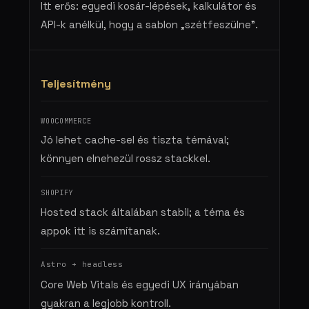
Itt erős: egyedi kosár-lépések, kalkulátor és
API-k anélkül, hogy a sablon „szétfeszülne”.
Teljesítmény
Jó lehet cache-sel és tiszta témával;
könnyen elnehezül rossz stackkel.
Hosted stack általában stabil; a téma és
appok itt is számítanak.
Core Web Vitals és egyedi UX irányában
gyakran a legjobb kontroll.