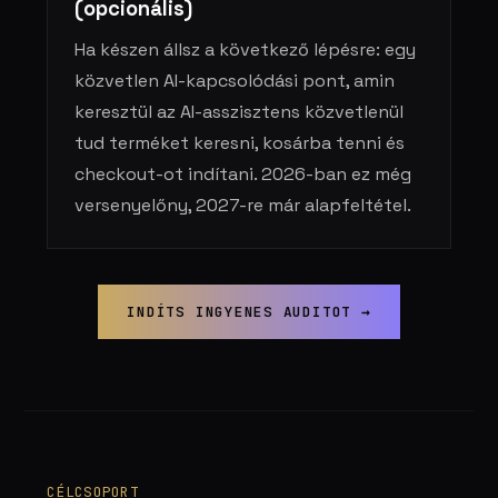
(opcionális)
Ha készen állsz a következő lépésre: egy
közvetlen AI-kapcsolódási pont, amin
keresztül az AI-asszisztens közvetlenül
tud terméket keresni, kosárba tenni és
checkout-ot indítani. 2026-ban ez még
versenyelőny, 2027-re már alapfeltétel.
INDÍTS INGYENES AUDITOT →
CÉLCSOPORT